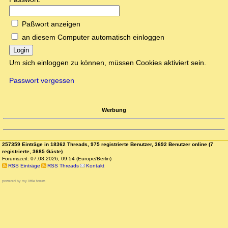
Paßwort anzeigen
an diesem Computer automatisch einloggen
Login
Um sich einloggen zu können, müssen Cookies aktiviert sein.
Passwort vergessen
Werbung
257359 Einträge in 18362 Threads, 975 registrierte Benutzer, 3692 Benutzer online (7
registrierte, 3685 Gäste)
Forumszeit: 07.08.2026, 09:54 (Europe/Berlin)
RSS Einträge
RSS Threads
Kontakt
powered by my little forum