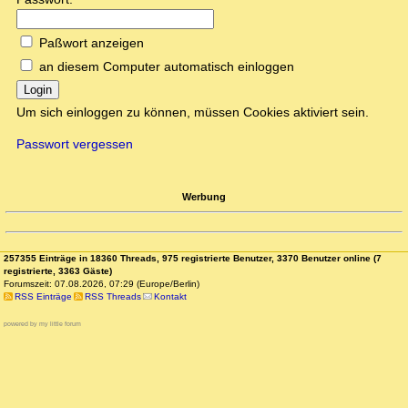
Paßwort anzeigen
an diesem Computer automatisch einloggen
Login
Um sich einloggen zu können, müssen Cookies aktiviert sein.
Passwort vergessen
Werbung
257355 Einträge in 18360 Threads, 975 registrierte Benutzer, 3370 Benutzer online (7
registrierte, 3363 Gäste)
Forumszeit: 07.08.2026, 07:29 (Europe/Berlin)
RSS Einträge
RSS Threads
Kontakt
powered by my little forum