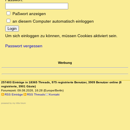
Paßwort anzeigen
an diesem Computer automatisch einloggen
Login
Um sich einloggen zu können, müssen Cookies aktiviert sein.
Passwort vergessen
Werbung
257403 Einträge in 18365 Threads, 975 registrierte Benutzer, 3909 Benutzer online (8
registrierte, 3901 Gäste)
Forumszeit: 09.08.2026, 16:28 (Europe/Berlin)
RSS Einträge
RSS Threads
Kontakt
powered by my little forum