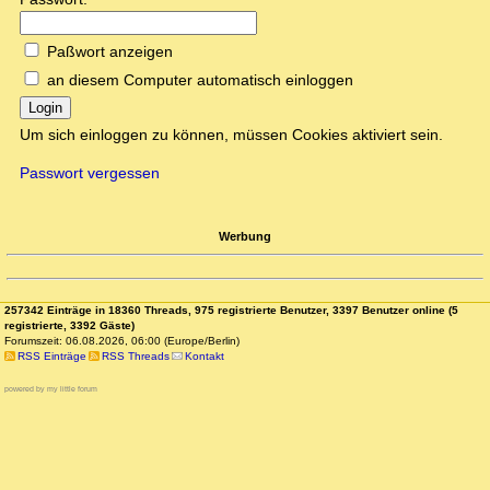
Paßwort anzeigen
an diesem Computer automatisch einloggen
Login
Um sich einloggen zu können, müssen Cookies aktiviert sein.
Passwort vergessen
Werbung
257342 Einträge in 18360 Threads, 975 registrierte Benutzer, 3397 Benutzer online (5
registrierte, 3392 Gäste)
Forumszeit: 06.08.2026, 06:00 (Europe/Berlin)
RSS Einträge
RSS Threads
Kontakt
powered by my little forum