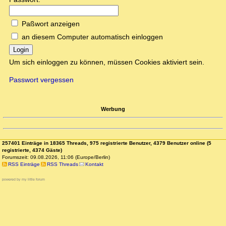
Paßwort anzeigen
an diesem Computer automatisch einloggen
Login
Um sich einloggen zu können, müssen Cookies aktiviert sein.
Passwort vergessen
Werbung
257401 Einträge in 18365 Threads, 975 registrierte Benutzer, 4379 Benutzer online (5
registrierte, 4374 Gäste)
Forumszeit: 09.08.2026, 11:06 (Europe/Berlin)
RSS Einträge
RSS Threads
Kontakt
powered by my little forum