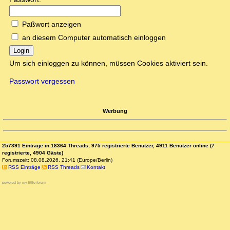
Paßwort anzeigen
an diesem Computer automatisch einloggen
Login
Um sich einloggen zu können, müssen Cookies aktiviert sein.
Passwort vergessen
Werbung
257391 Einträge in 18364 Threads, 975 registrierte Benutzer, 4911 Benutzer online (7
registrierte, 4904 Gäste)
Forumszeit: 08.08.2026, 21:41 (Europe/Berlin)
RSS Einträge
RSS Threads
Kontakt
powered by my little forum