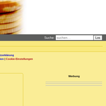
Suche:
Los
zerklärung
ion
|
Cookie-Einstellungen
Werbung