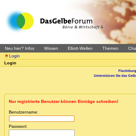
Neu hier? Infos
Wissen
Elliott-Wellen
Themen
Char
Login
Login
Fluchtburg
Unterstützen Sie das Gel
Nur registrierte Benutzer können Einträge schreiben!
Benutzername:
Passwort: