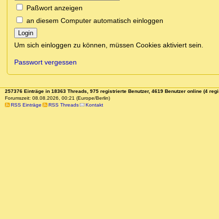
Paßwort anzeigen
an diesem Computer automatisch einloggen
Login
Um sich einloggen zu können, müssen Cookies aktiviert sein.
Passwort vergessen
257376 Einträge in 18363 Threads, 975 registrierte Benutzer, 4619 Benutzer online (4 regi
Forumszeit: 08.08.2026, 00:21 (Europe/Berlin)
RSS Einträge
RSS Threads
Kontakt