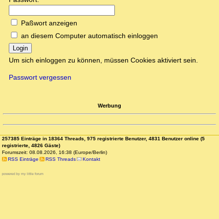
Paßwort anzeigen
an diesem Computer automatisch einloggen
Login
Um sich einloggen zu können, müssen Cookies aktiviert sein.
Passwort vergessen
Werbung
257385 Einträge in 18364 Threads, 975 registrierte Benutzer, 4831 Benutzer online (5
registrierte, 4826 Gäste)
Forumszeit: 08.08.2026, 16:38 (Europe/Berlin)
RSS Einträge
RSS Threads
Kontakt
powered by my little forum