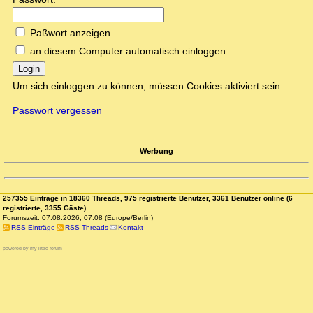
Paßwort anzeigen
an diesem Computer automatisch einloggen
Login
Um sich einloggen zu können, müssen Cookies aktiviert sein.
Passwort vergessen
Werbung
257355 Einträge in 18360 Threads, 975 registrierte Benutzer, 3361 Benutzer online (6
registrierte, 3355 Gäste)
Forumszeit: 07.08.2026, 07:08 (Europe/Berlin)
RSS Einträge
RSS Threads
Kontakt
powered by my little forum