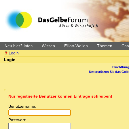
Neu hier? Infos
Wissen
Elliott-Wellen
Themen
Char
Login
Login
Fluchtburg
Unterstützen Sie das Gel
Nur registrierte Benutzer können Einträge schreiben!
Benutzername:
Passwort: