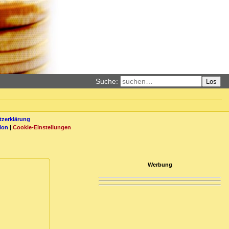
Suche:
Los
zerklärung
ion
|
Cookie-Einstellungen
Werbung