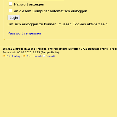
Paßwort anzeigen
an diesem Computer automatisch einloggen
Login
Um sich einloggen zu können, müssen Cookies aktiviert sein.
Passwort vergessen
257351 Einträge in 18361 Threads, 975 registrierte Benutzer, 3722 Benutzer online (4 regi
Forumszeit: 06.08.2026, 22:15 (Europe/Berlin)
RSS Einträge
RSS Threads
Kontakt