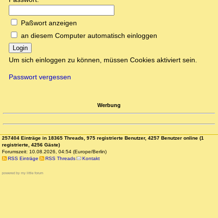
Paßwort anzeigen
an diesem Computer automatisch einloggen
Login
Um sich einloggen zu können, müssen Cookies aktiviert sein.
Passwort vergessen
Werbung
257404 Einträge in 18365 Threads, 975 registrierte Benutzer, 4257 Benutzer online (1
registrierte, 4256 Gäste)
Forumszeit: 10.08.2026, 04:54 (Europe/Berlin)
RSS Einträge
RSS Threads
Kontakt
powered by my little forum