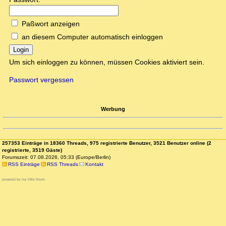
Paßwort anzeigen
an diesem Computer automatisch einloggen
Login
Um sich einloggen zu können, müssen Cookies aktiviert sein.
Passwort vergessen
Werbung
257353 Einträge in 18360 Threads, 975 registrierte Benutzer, 3521 Benutzer online (2
registrierte, 3519 Gäste)
Forumszeit: 07.08.2026, 05:33 (Europe/Berlin)
RSS Einträge
RSS Threads
Kontakt
powered by my little forum