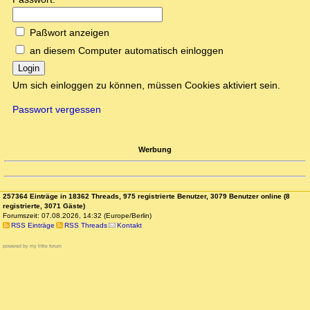
Paßwort anzeigen
an diesem Computer automatisch einloggen
Login
Um sich einloggen zu können, müssen Cookies aktiviert sein.
Passwort vergessen
Werbung
257364 Einträge in 18362 Threads, 975 registrierte Benutzer, 3079 Benutzer online (8
registrierte, 3071 Gäste)
Forumszeit: 07.08.2026, 14:32 (Europe/Berlin)
RSS Einträge
RSS Threads
Kontakt
powered by my little forum