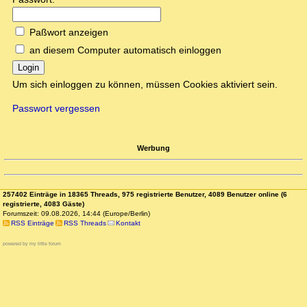
Paßwort anzeigen
an diesem Computer automatisch einloggen
Login
Um sich einloggen zu können, müssen Cookies aktiviert sein.
Passwort vergessen
Werbung
257402 Einträge in 18365 Threads, 975 registrierte Benutzer, 4089 Benutzer online (6
registrierte, 4083 Gäste)
Forumszeit: 09.08.2026, 14:44 (Europe/Berlin)
RSS Einträge
RSS Threads
Kontakt
powered by my little forum