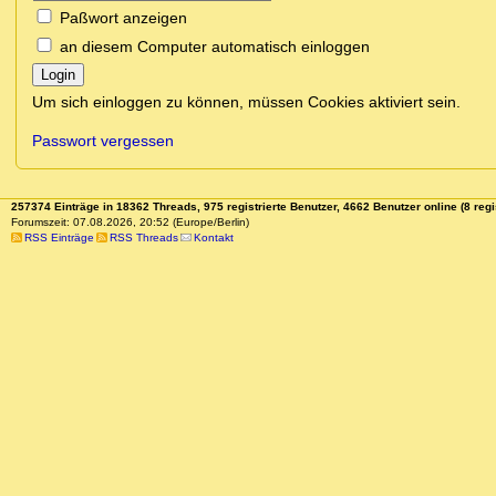
Paßwort anzeigen
an diesem Computer automatisch einloggen
Login
Um sich einloggen zu können, müssen Cookies aktiviert sein.
Passwort vergessen
257374 Einträge in 18362 Threads, 975 registrierte Benutzer, 4662 Benutzer online (8 regi
Forumszeit: 07.08.2026, 20:52 (Europe/Berlin)
RSS Einträge
RSS Threads
Kontakt