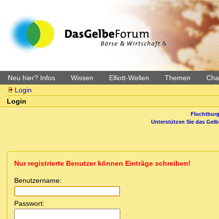
Neu hier? Infos
Wissen
Elliott-Wellen
Themen
Char
Login
Login
Fluchtburg
Unterstützen Sie das Gel
Nur registrierte Benutzer können Einträge schreiben!
Benutzername:
Passwort: