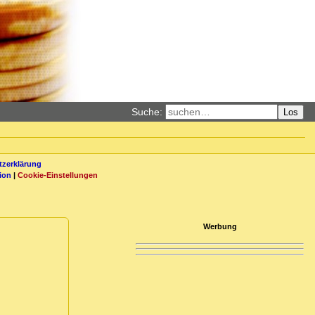
Suche:
Los
zerklärung
ion
|
Cookie-Einstellungen
Werbung