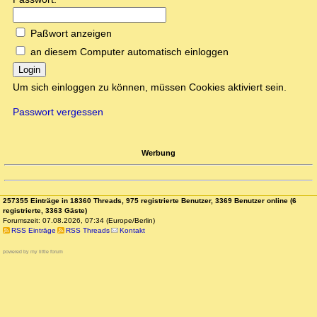
Paßwort anzeigen
an diesem Computer automatisch einloggen
Login
Um sich einloggen zu können, müssen Cookies aktiviert sein.
Passwort vergessen
Werbung
257355 Einträge in 18360 Threads, 975 registrierte Benutzer, 3369 Benutzer online (6
registrierte, 3363 Gäste)
Forumszeit: 07.08.2026, 07:34 (Europe/Berlin)
RSS Einträge
RSS Threads
Kontakt
powered by my little forum