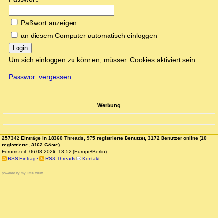
Paßwort anzeigen
an diesem Computer automatisch einloggen
Login
Um sich einloggen zu können, müssen Cookies aktiviert sein.
Passwort vergessen
Werbung
257342 Einträge in 18360 Threads, 975 registrierte Benutzer, 3172 Benutzer online (10
registrierte, 3162 Gäste)
Forumszeit: 06.08.2026, 13:52 (Europe/Berlin)
RSS Einträge
RSS Threads
Kontakt
powered by my little forum