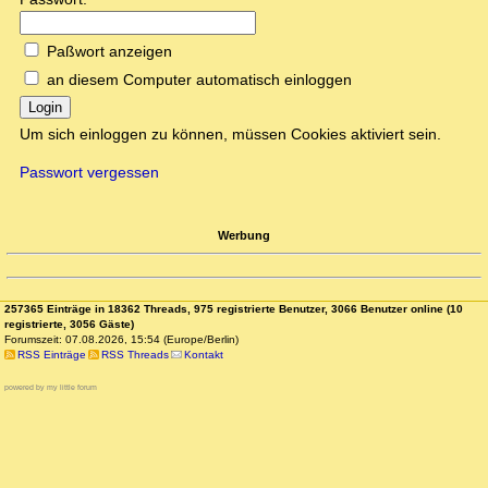
Paßwort anzeigen
an diesem Computer automatisch einloggen
Login
Um sich einloggen zu können, müssen Cookies aktiviert sein.
Passwort vergessen
Werbung
257365 Einträge in 18362 Threads, 975 registrierte Benutzer, 3066 Benutzer online (10
registrierte, 3056 Gäste)
Forumszeit: 07.08.2026, 15:54 (Europe/Berlin)
RSS Einträge
RSS Threads
Kontakt
powered by my little forum