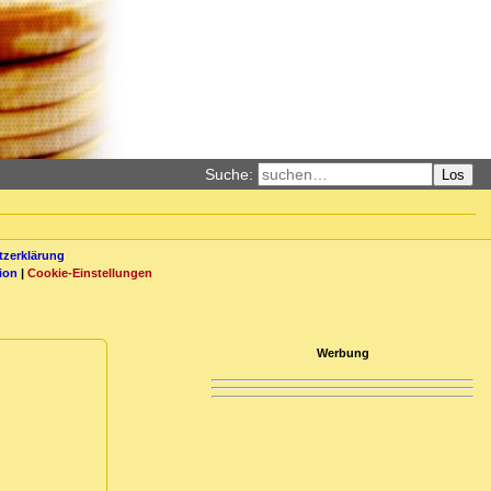
Suche:
Los
zerklärung
ion
|
Cookie-Einstellungen
Werbung