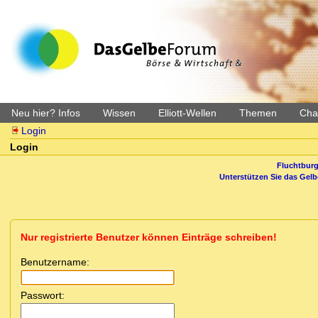
Neu hier? Infos
Wissen
Elliott-Wellen
Themen
Char
Login
Login
Fluchtburg
Unterstützen Sie das Gel
Nur registrierte Benutzer können Einträge schreiben!
Benutzername:
Passwort: