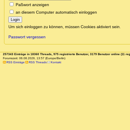
Paßwort anzeigen
an diesem Computer automatisch einloggen
Login
Um sich einloggen zu können, müssen Cookies aktiviert sein.
Passwort vergessen
257343 Einträge in 18360 Threads, 975 registrierte Benutzer, 3179 Benutzer online (11 reg
Forumszeit: 06.08.2026, 13:57 (Europe/Berlin)
RSS Einträge
RSS Threads
Kontakt