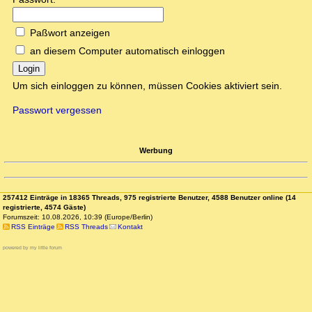
Paßwort anzeigen
an diesem Computer automatisch einloggen
Login
Um sich einloggen zu können, müssen Cookies aktiviert sein.
Passwort vergessen
Werbung
257412 Einträge in 18365 Threads, 975 registrierte Benutzer, 4588 Benutzer online (14
registrierte, 4574 Gäste)
Forumszeit: 10.08.2026, 10:39 (Europe/Berlin)
RSS Einträge
RSS Threads
Kontakt
powered by my little forum