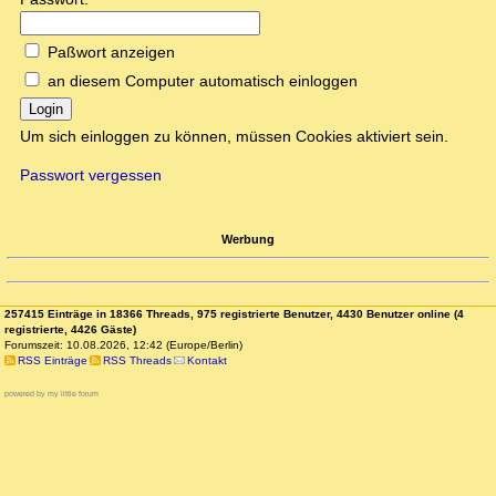
Paßwort anzeigen
an diesem Computer automatisch einloggen
Login
Um sich einloggen zu können, müssen Cookies aktiviert sein.
Passwort vergessen
Werbung
257415 Einträge in 18366 Threads, 975 registrierte Benutzer, 4430 Benutzer online (4
registrierte, 4426 Gäste)
Forumszeit: 10.08.2026, 12:42 (Europe/Berlin)
RSS Einträge
RSS Threads
Kontakt
powered by my little forum