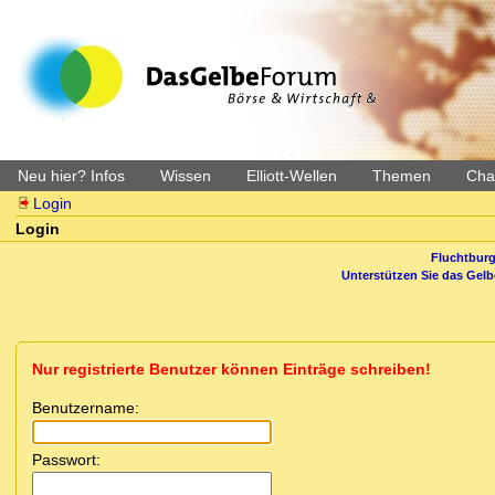
Neu hier? Infos
Wissen
Elliott-Wellen
Themen
Char
Login
Login
Fluchtburg
Unterstützen Sie das Gel
Nur registrierte Benutzer können Einträge schreiben!
Benutzername:
Passwort: