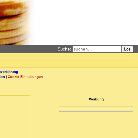
Suche:
Los
zerklärung
ion
|
Cookie-Einstellungen
Werbung