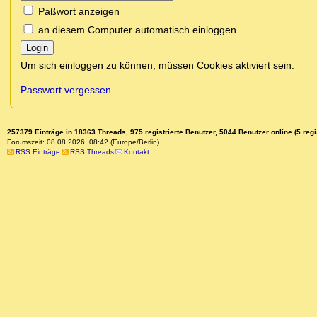
Paßwort anzeigen
an diesem Computer automatisch einloggen
Login
Um sich einloggen zu können, müssen Cookies aktiviert sein.
Passwort vergessen
257379 Einträge in 18363 Threads, 975 registrierte Benutzer, 5044 Benutzer online (5 regi
Forumszeit: 08.08.2026, 08:42 (Europe/Berlin)
RSS Einträge
RSS Threads
Kontakt