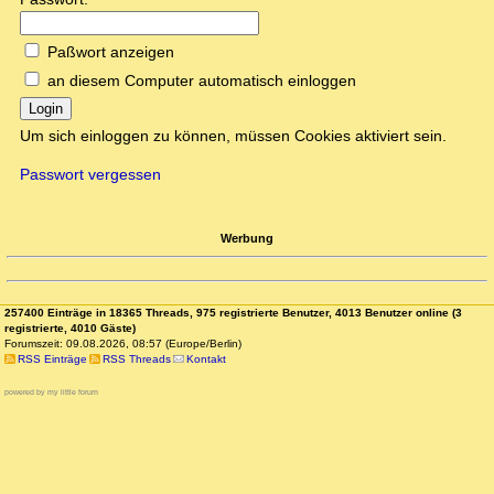
Paßwort anzeigen
an diesem Computer automatisch einloggen
Login
Um sich einloggen zu können, müssen Cookies aktiviert sein.
Passwort vergessen
Werbung
257400 Einträge in 18365 Threads, 975 registrierte Benutzer, 4013 Benutzer online (3
registrierte, 4010 Gäste)
Forumszeit: 09.08.2026, 08:57 (Europe/Berlin)
RSS Einträge
RSS Threads
Kontakt
powered by my little forum