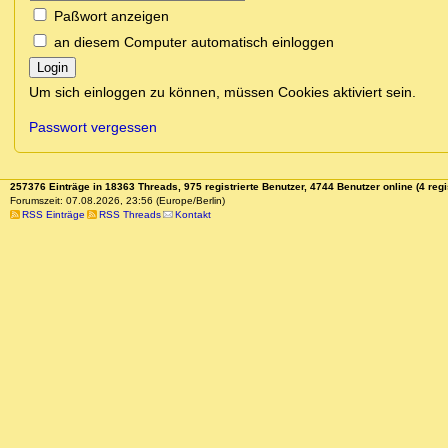
Paßwort anzeigen
an diesem Computer automatisch einloggen
Login
Um sich einloggen zu können, müssen Cookies aktiviert sein.
Passwort vergessen
257376 Einträge in 18363 Threads, 975 registrierte Benutzer, 4744 Benutzer online (4 regi
Forumszeit: 07.08.2026, 23:56 (Europe/Berlin)
RSS Einträge
RSS Threads
Kontakt