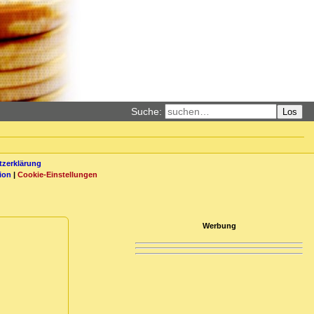
Suche:
Los
zerklärung
ion
|
Cookie-Einstellungen
Werbung