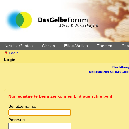
Neu hier? Infos
Wissen
Elliott-Wellen
Themen
Char
Login
Login
Fluchtburg
Unterstützen Sie das Gel
Nur registrierte Benutzer können Einträge schreiben!
Benutzername:
Passwort: