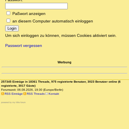
Paßwort anzeigen
an diesem Computer automatisch einloggen
Login
Um sich einloggen zu können, müssen Cookies aktiviert sein.
Passwort vergessen
Werbung
257345 Einträge in 18361 Threads, 975 registrierte Benutzer, 3023 Benutzer online (6
registrierte, 3017 Gäste)
Forumszeit: 06.08.2026, 19:30 (Europe/Berlin)
RSS Einträge
RSS Threads
Kontakt
powered by my little forum