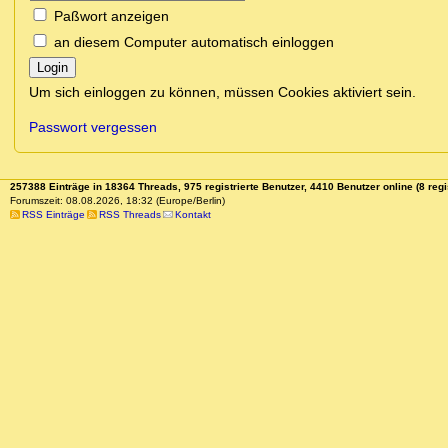
Paßwort anzeigen
an diesem Computer automatisch einloggen
Login
Um sich einloggen zu können, müssen Cookies aktiviert sein.
Passwort vergessen
257388 Einträge in 18364 Threads, 975 registrierte Benutzer, 4410 Benutzer online (8 regi
Forumszeit: 08.08.2026, 18:32 (Europe/Berlin)
RSS Einträge
RSS Threads
Kontakt