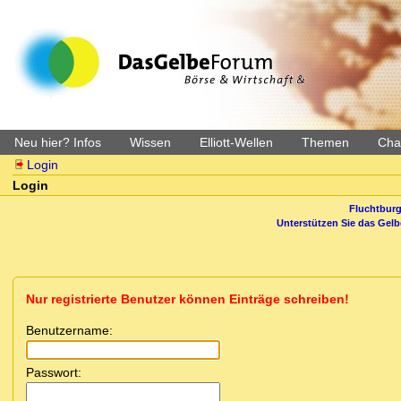
Neu hier? Infos
Wissen
Elliott-Wellen
Themen
Char
Login
Login
Fluchtburg
Unterstützen Sie das Gel
Nur registrierte Benutzer können Einträge schreiben!
Benutzername:
Passwort: