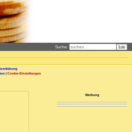
Suche:
Los
zerklärung
ion
|
Cookie-Einstellungen
Werbung