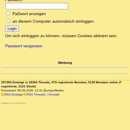
Paßwort anzeigen
an diesem Computer automatisch einloggen
Login
Um sich einloggen zu können, müssen Cookies aktiviert sein.
Passwort vergessen
Werbung
257383 Einträge in 18364 Threads, 975 registrierte Benutzer, 5128 Benutzer online (7
registrierte, 5121 Gäste)
Forumszeit: 08.08.2026, 12:31 (Europe/Berlin)
RSS Einträge
RSS Threads
Kontakt
powered by my little forum