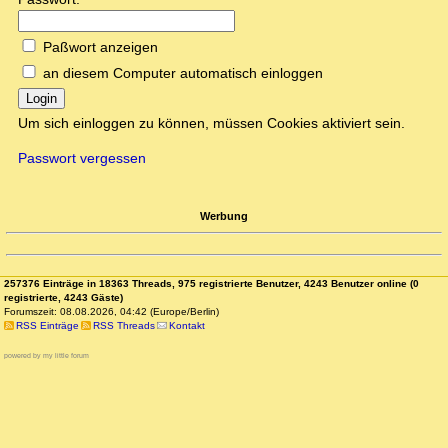
Paßwort anzeigen
an diesem Computer automatisch einloggen
Login
Um sich einloggen zu können, müssen Cookies aktiviert sein.
Passwort vergessen
Werbung
257376 Einträge in 18363 Threads, 975 registrierte Benutzer, 4243 Benutzer online (0
registrierte, 4243 Gäste)
Forumszeit: 08.08.2026, 04:42 (Europe/Berlin)
RSS Einträge
RSS Threads
Kontakt
powered by my little forum