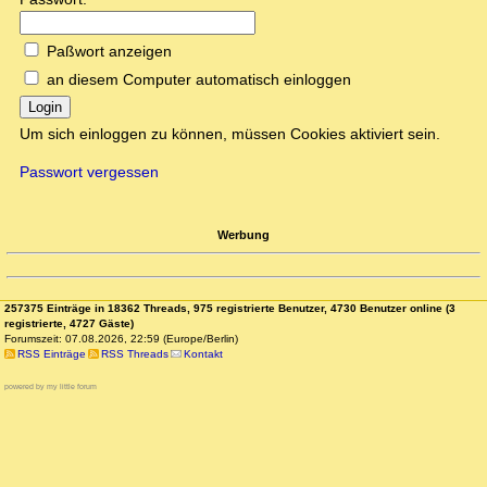
Paßwort anzeigen
an diesem Computer automatisch einloggen
Login
Um sich einloggen zu können, müssen Cookies aktiviert sein.
Passwort vergessen
Werbung
257375 Einträge in 18362 Threads, 975 registrierte Benutzer, 4730 Benutzer online (3
registrierte, 4727 Gäste)
Forumszeit: 07.08.2026, 22:59 (Europe/Berlin)
RSS Einträge
RSS Threads
Kontakt
powered by my little forum