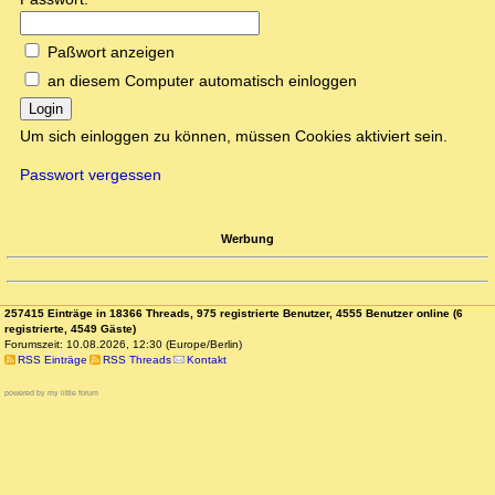
Paßwort anzeigen
an diesem Computer automatisch einloggen
Login
Um sich einloggen zu können, müssen Cookies aktiviert sein.
Passwort vergessen
Werbung
257415 Einträge in 18366 Threads, 975 registrierte Benutzer, 4555 Benutzer online (6
registrierte, 4549 Gäste)
Forumszeit: 10.08.2026, 12:30 (Europe/Berlin)
RSS Einträge
RSS Threads
Kontakt
powered by my little forum