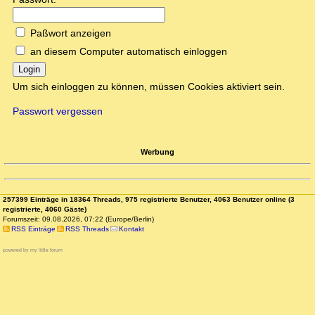
Paßwort anzeigen
an diesem Computer automatisch einloggen
Login
Um sich einloggen zu können, müssen Cookies aktiviert sein.
Passwort vergessen
Werbung
257399 Einträge in 18364 Threads, 975 registrierte Benutzer, 4063 Benutzer online (3
registrierte, 4060 Gäste)
Forumszeit: 09.08.2026, 07:22 (Europe/Berlin)
RSS Einträge
RSS Threads
Kontakt
powered by my little forum