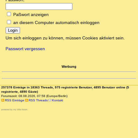
Paßwort anzeigen
an diesem Computer automatisch einloggen
Login
Um sich einloggen zu können, müssen Cookies aktiviert sein.
Passwort vergessen
Werbung
257378 Einträge in 18363 Threads, 975 registrierte Benutzer, 4895 Benutzer online (5
registrierte, 4890 Gäste)
Forumszeit: 08.08.2026, 07:58 (Europe/Berlin)
RSS Einträge
RSS Threads
Kontakt
powered by my little forum