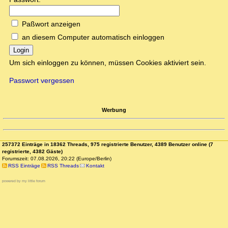
Paßwort anzeigen
an diesem Computer automatisch einloggen
Login
Um sich einloggen zu können, müssen Cookies aktiviert sein.
Passwort vergessen
Werbung
257372 Einträge in 18362 Threads, 975 registrierte Benutzer, 4389 Benutzer online (7
registrierte, 4382 Gäste)
Forumszeit: 07.08.2026, 20:22 (Europe/Berlin)
RSS Einträge
RSS Threads
Kontakt
powered by my little forum