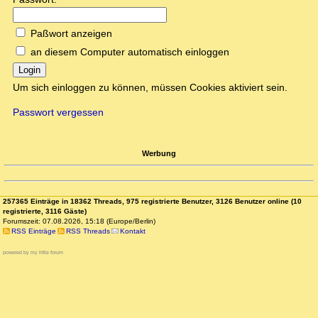
Paßwort anzeigen
an diesem Computer automatisch einloggen
Login
Um sich einloggen zu können, müssen Cookies aktiviert sein.
Passwort vergessen
Werbung
257365 Einträge in 18362 Threads, 975 registrierte Benutzer, 3126 Benutzer online (10
registrierte, 3116 Gäste)
Forumszeit: 07.08.2026, 15:18 (Europe/Berlin)
RSS Einträge
RSS Threads
Kontakt
powered by my little forum