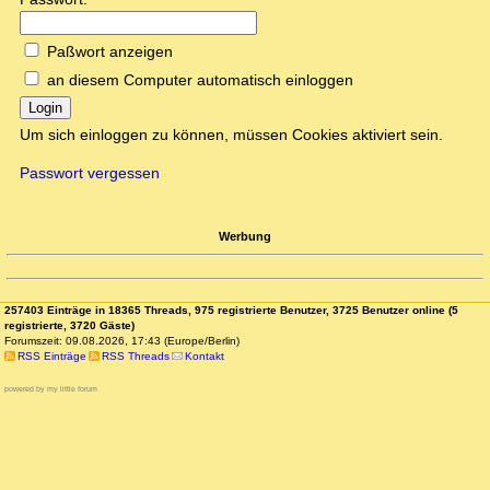
Paßwort anzeigen
an diesem Computer automatisch einloggen
Login
Um sich einloggen zu können, müssen Cookies aktiviert sein.
Passwort vergessen
Werbung
257403 Einträge in 18365 Threads, 975 registrierte Benutzer, 3725 Benutzer online (5
registrierte, 3720 Gäste)
Forumszeit: 09.08.2026, 17:43 (Europe/Berlin)
RSS Einträge
RSS Threads
Kontakt
powered by my little forum