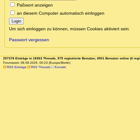
Paßwort anzeigen
an diesem Computer automatisch einloggen
Login
Um sich einloggen zu können, müssen Cookies aktiviert sein.
Passwort vergessen
257376 Einträge in 18363 Threads, 975 registrierte Benutzer, 4501 Benutzer online (4 regi
Forumszeit: 08.08.2026, 00:23 (Europe/Berlin)
RSS Einträge
RSS Threads
Kontakt