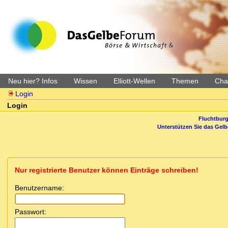
Neu hier? Infos
Wissen
Elliott-Wellen
Themen
Char
Login
Login
Fluchtburg
Unterstützen Sie das Gel
Nur registrierte Benutzer können Einträge schreiben!
Benutzername:
Passwort: