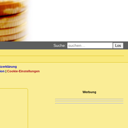
Suche:
Los
zerklärung
ion
|
Cookie-Einstellungen
Werbung