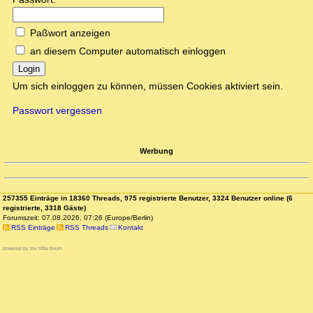
Paßwort anzeigen
an diesem Computer automatisch einloggen
Login
Um sich einloggen zu können, müssen Cookies aktiviert sein.
Passwort vergessen
Werbung
257355 Einträge in 18360 Threads, 975 registrierte Benutzer, 3324 Benutzer online (6
registrierte, 3318 Gäste)
Forumszeit: 07.08.2026, 07:26 (Europe/Berlin)
RSS Einträge
RSS Threads
Kontakt
powered by my little forum