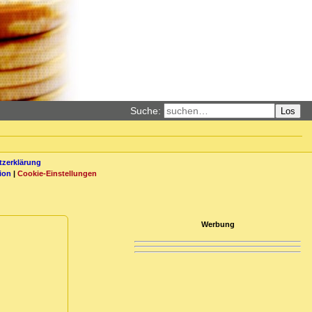
Suche:
Los
zerklärung
ion
|
Cookie-Einstellungen
Werbung