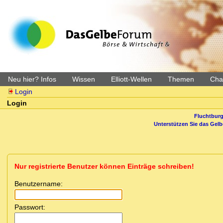
Neu hier? Infos
Wissen
Elliott-Wellen
Themen
Char
Login
Login
Fluchtburg
Unterstützen Sie das Gel
Nur registrierte Benutzer können Einträge schreiben!
Benutzername:
Passwort: