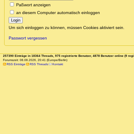
Paßwort anzeigen
an diesem Computer automatisch einloggen
Login
Um sich einloggen zu können, müssen Cookies aktiviert sein.
Passwort vergessen
257390 Einträge in 18364 Threads, 975 registrierte Benutzer, 4878 Benutzer online (9 regi
Forumszeit: 08.08.2026, 20:41 (Europe/Berlin)
RSS Einträge
RSS Threads
Kontakt