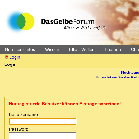
Neu hier? Infos
Wissen
Elliott-Wellen
Themen
Char
Login
Login
Fluchtburg
Unterstützen Sie das Gel
Nur registrierte Benutzer können Einträge schreiben!
Benutzername:
Passwort: