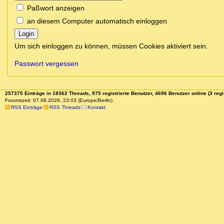
Paßwort anzeigen
an diesem Computer automatisch einloggen
Login
Um sich einloggen zu können, müssen Cookies aktiviert sein.
Passwort vergessen
257375 Einträge in 18362 Threads, 975 registrierte Benutzer, 4696 Benutzer online (3 regi
Forumszeit: 07.08.2026, 23:03 (Europe/Berlin)
RSS Einträge
RSS Threads
Kontakt