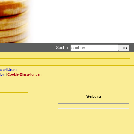
Suche:
Los
zerklärung
ion
|
Cookie-Einstellungen
Werbung