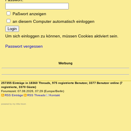
Paßwort anzeigen
an diesem Computer automatisch einloggen
Login
Um sich einloggen zu können, müssen Cookies aktiviert sein.
Passwort vergessen
Werbung
257355 Einträge in 18360 Threads, 975 registrierte Benutzer, 3377 Benutzer online (7
registrierte, 3370 Gäste)
Forumszeit: 07.08.2026, 07:29 (Europe/Berlin)
RSS Einträge
RSS Threads
Kontakt
powered by my little forum