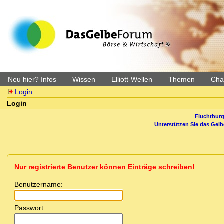
Neu hier? Infos
Wissen
Elliott-Wellen
Themen
Char
Login
Login
Fluchtburg
Unterstützen Sie das Gel
Nur registrierte Benutzer können Einträge schreiben!
Benutzername:
Passwort: