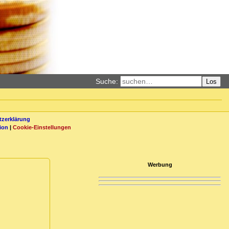
Suche:
Los
zerklärung
ion
|
Cookie-Einstellungen
Werbung