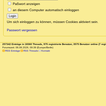
Paßwort anzeigen
an diesem Computer automatisch einloggen
Login
Um sich einloggen zu können, müssen Cookies aktiviert sein.
Passwort vergessen
257342 Einträge in 18360 Threads, 975 registrierte Benutzer, 3575 Benutzer online (7 regi
Forumszeit: 06.08.2026, 09:39 (Europe/Berlin)
RSS Einträge
RSS Threads
Kontakt