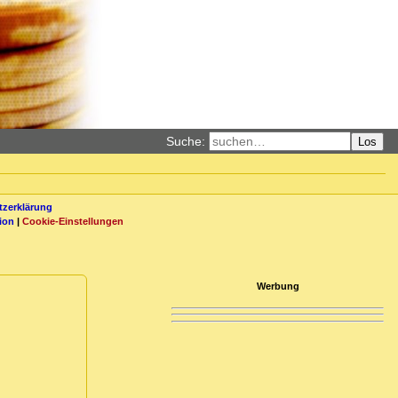
Suche:
Los
zerklärung
ion
|
Cookie-Einstellungen
Werbung