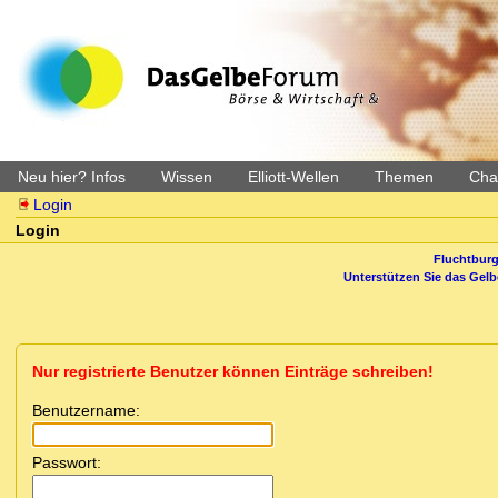
Neu hier? Infos
Wissen
Elliott-Wellen
Themen
Char
Login
Login
Fluchtburg
Unterstützen Sie das Gel
Nur registrierte Benutzer können Einträge schreiben!
Benutzername:
Passwort: