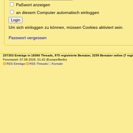
Paßwort anzeigen
an diesem Computer automatisch einloggen
Login
Um sich einloggen zu können, müssen Cookies aktiviert sein.
Passwort vergessen
257353 Einträge in 18360 Threads, 975 registrierte Benutzer, 3259 Benutzer online (7 regi
Forumszeit: 07.08.2026, 01:42 (Europe/Berlin)
RSS Einträge
RSS Threads
Kontakt