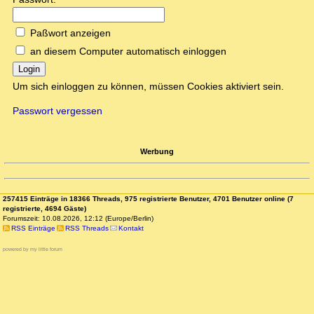
Paßwort anzeigen
an diesem Computer automatisch einloggen
Login
Um sich einloggen zu können, müssen Cookies aktiviert sein.
Passwort vergessen
Werbung
257415 Einträge in 18366 Threads, 975 registrierte Benutzer, 4701 Benutzer online (7
registrierte, 4694 Gäste)
Forumszeit: 10.08.2026, 12:12 (Europe/Berlin)
RSS Einträge
RSS Threads
Kontakt
powered by my little forum