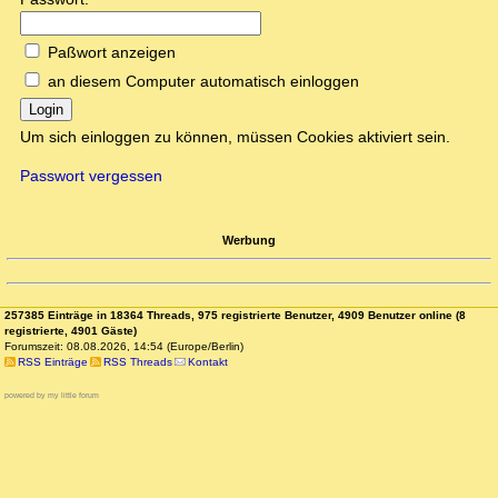
Paßwort anzeigen
an diesem Computer automatisch einloggen
Login
Um sich einloggen zu können, müssen Cookies aktiviert sein.
Passwort vergessen
Werbung
257385 Einträge in 18364 Threads, 975 registrierte Benutzer, 4909 Benutzer online (8
registrierte, 4901 Gäste)
Forumszeit: 08.08.2026, 14:54 (Europe/Berlin)
RSS Einträge
RSS Threads
Kontakt
powered by my little forum