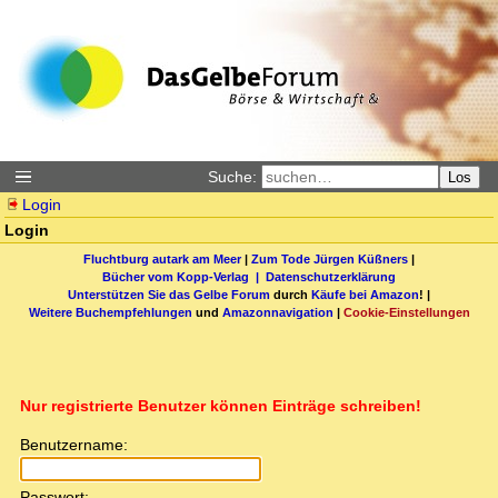
Suche:
Los
Login
Login
Fluchtburg autark am Meer
|
Zum Tode Jürgen Küßners
|
Bücher vom Kopp-Verlag |
Datenschutzerklärung
Unterstützen Sie das Gelbe Forum
durch
Käufe bei Amazon
! |
Weitere Buchempfehlungen
und
Amazonnavigation
|
Cookie-Einstellungen
Nur registrierte Benutzer können Einträge schreiben!
Benutzername:
Passwort: