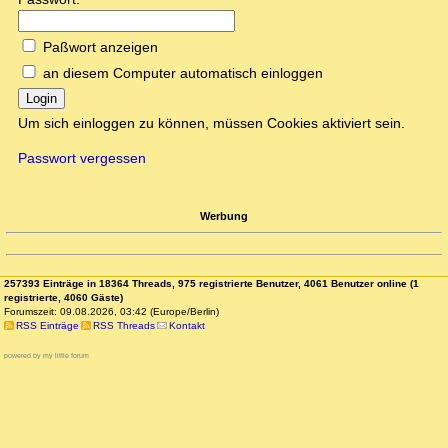
Paßwort anzeigen
an diesem Computer automatisch einloggen
Login
Um sich einloggen zu können, müssen Cookies aktiviert sein.
Passwort vergessen
Werbung
257393 Einträge in 18364 Threads, 975 registrierte Benutzer, 4061 Benutzer online (1
registrierte, 4060 Gäste)
Forumszeit: 09.08.2026, 03:42 (Europe/Berlin)
RSS Einträge
RSS Threads
Kontakt
powered by my little forum