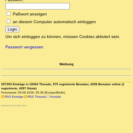
Paßwort anzeigen
an diesem Computer automatisch einloggen
Login
Um sich einloggen zu können, müssen Cookies aktiviert sein.
Passwort vergessen
Werbung
257393 Einträge in 18364 Threads, 975 registrierte Benutzer, 4298 Benutzer online (1
registrierte, 4297 Gäste)
Forumszeit: 09.08.2026, 05:36 (Europe/Berlin)
RSS Einträge
RSS Threads
Kontakt
powered by my little forum