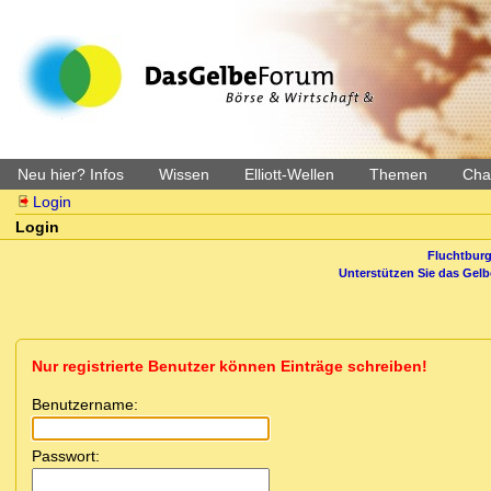
Neu hier? Infos
Wissen
Elliott-Wellen
Themen
Char
Login
Login
Fluchtburg
Unterstützen Sie das Gel
Nur registrierte Benutzer können Einträge schreiben!
Benutzername:
Passwort: