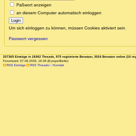
Paßwort anzeigen
an diesem Computer automatisch einloggen
Login
Um sich einloggen zu können, müssen Cookies aktiviert sein.
Passwort vergessen
257365 Einträge in 18362 Threads, 975 registrierte Benutzer, 3024 Benutzer online (10 reg
Forumszeit: 07.08.2026, 16:36 (Europe/Berlin)
RSS Einträge
RSS Threads
Kontakt