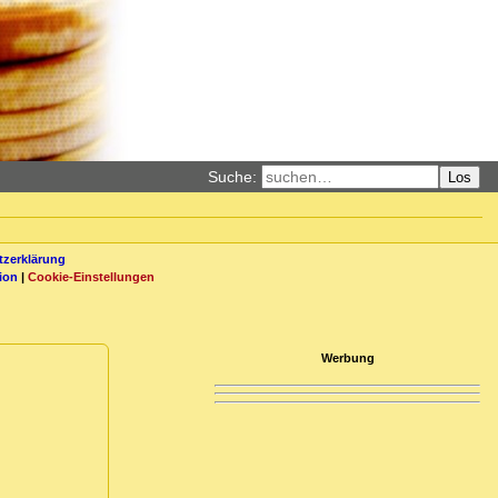
Suche:
Los
zerklärung
ion
|
Cookie-Einstellungen
Werbung