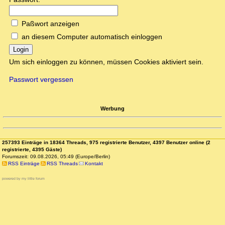
Paßwort anzeigen
an diesem Computer automatisch einloggen
Login
Um sich einloggen zu können, müssen Cookies aktiviert sein.
Passwort vergessen
Werbung
257393 Einträge in 18364 Threads, 975 registrierte Benutzer, 4397 Benutzer online (2
registrierte, 4395 Gäste)
Forumszeit: 09.08.2026, 05:49 (Europe/Berlin)
RSS Einträge
RSS Threads
Kontakt
powered by my little forum