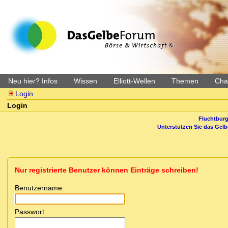
Neu hier? Infos
Wissen
Elliott-Wellen
Themen
Char
Login
Login
Fluchtburg
Unterstützen Sie das Gel
Nur registrierte Benutzer können Einträge schreiben!
Benutzername:
Passwort: