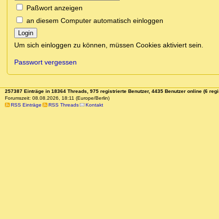
Paßwort anzeigen
an diesem Computer automatisch einloggen
Login
Um sich einloggen zu können, müssen Cookies aktiviert sein.
Passwort vergessen
257387 Einträge in 18364 Threads, 975 registrierte Benutzer, 4435 Benutzer online (6 regi
Forumszeit: 08.08.2026, 18:11 (Europe/Berlin)
RSS Einträge
RSS Threads
Kontakt