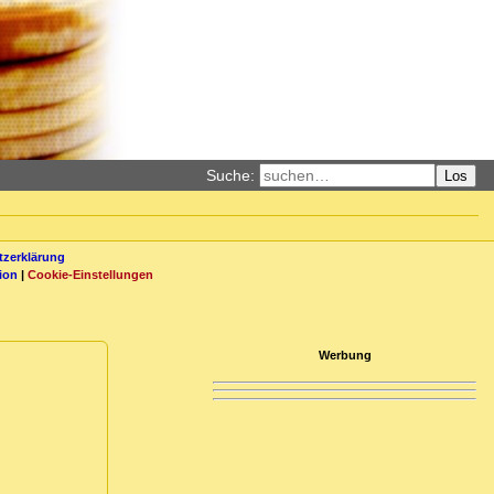
Suche:
Los
zerklärung
ion
|
Cookie-Einstellungen
Werbung