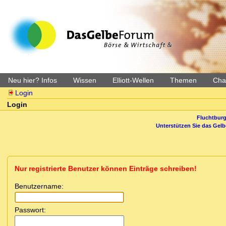
Neu hier? Infos
Wissen
Elliott-Wellen
Themen
Char
Login
Login
Fluchtburg
Unterstützen Sie das Gel
Nur registrierte Benutzer können Einträge schreiben!
Benutzername:
Passwort: