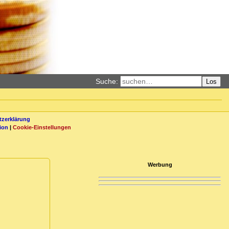
Suche:
Los
zerklärung
ion
|
Cookie-Einstellungen
Werbung