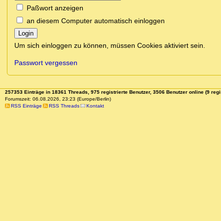
Paßwort anzeigen
an diesem Computer automatisch einloggen
Login
Um sich einloggen zu können, müssen Cookies aktiviert sein.
Passwort vergessen
257353 Einträge in 18361 Threads, 975 registrierte Benutzer, 3506 Benutzer online (9 regi
Forumszeit: 06.08.2026, 23:23 (Europe/Berlin)
RSS Einträge
RSS Threads
Kontakt